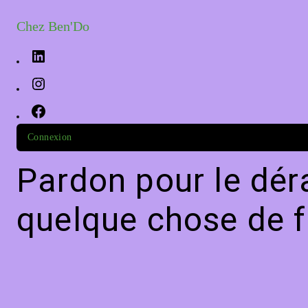
Chez Ben'Do
Connexion
Pardon pour le dér
quelque chose de f