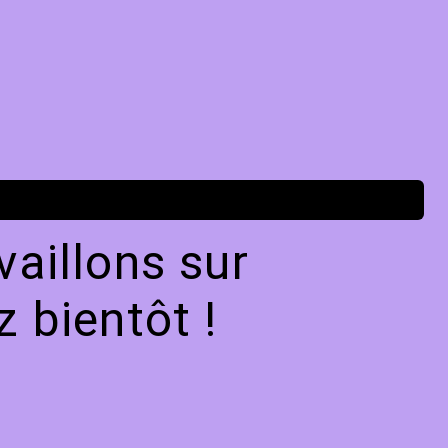
aillons sur
 bientôt !