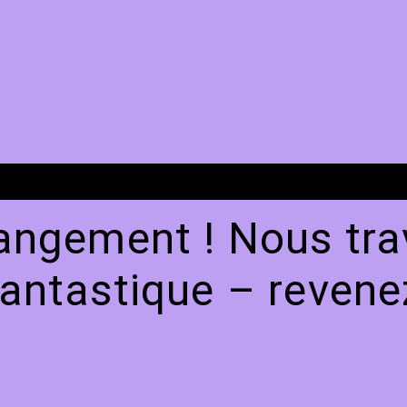
angement ! Nous trav
antastique – revenez