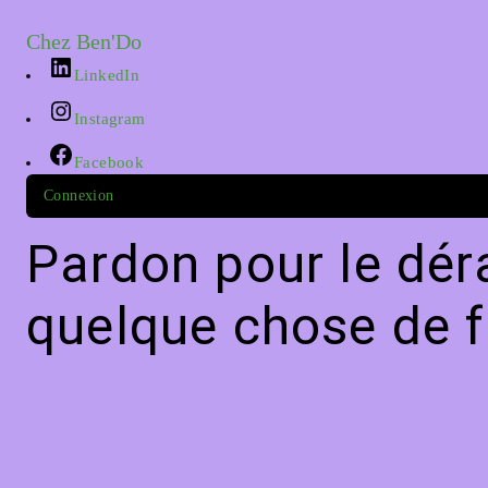
Chez Ben'Do
LinkedIn
Instagram
Facebook
Connexion
Pardon pour le dér
quelque chose de f