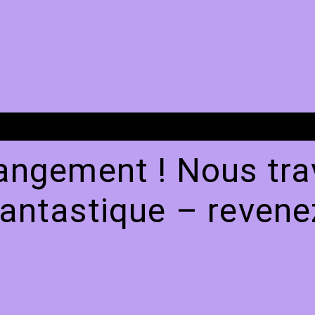
angement ! Nous trav
antastique – revenez