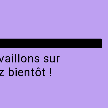
aillons sur
 bientôt !