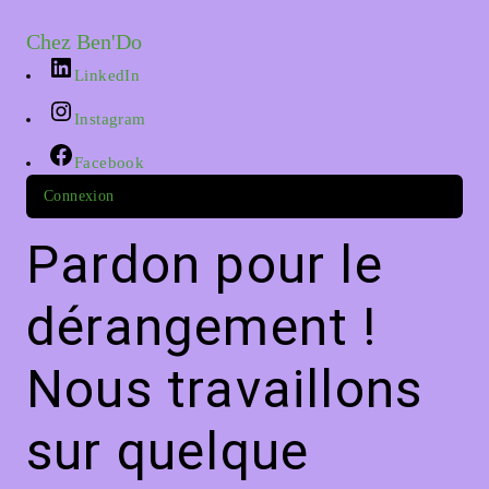
Chez Ben'Do
LinkedIn
Instagram
Facebook
Connexion
Pardon pour le
dérangement !
Nous travaillons
sur quelque