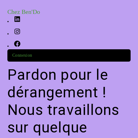
Chez Ben'Do
Connexion
Pardon pour le
dérangement !
Nous travaillons
sur quelque