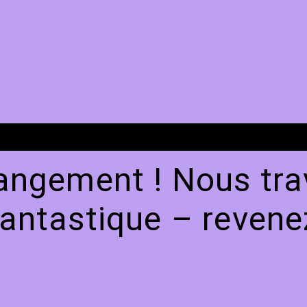
angement ! Nous trav
antastique – revenez