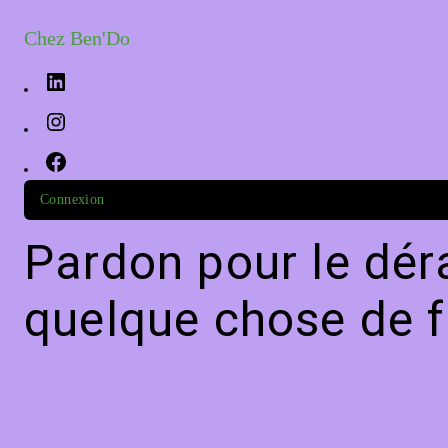
Chez Ben'Do
Connexion
Pardon pour le dér
quelque chose de f