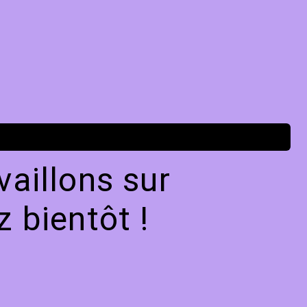
aillons sur
 bientôt !