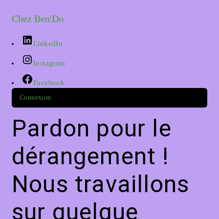
Chez Ben'Do
LinkedIn
Instagram
Facebook
Connexion
Pardon pour le
dérangement !
Nous travaillons
sur quelque