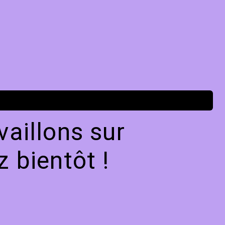
aillons sur
 bientôt !