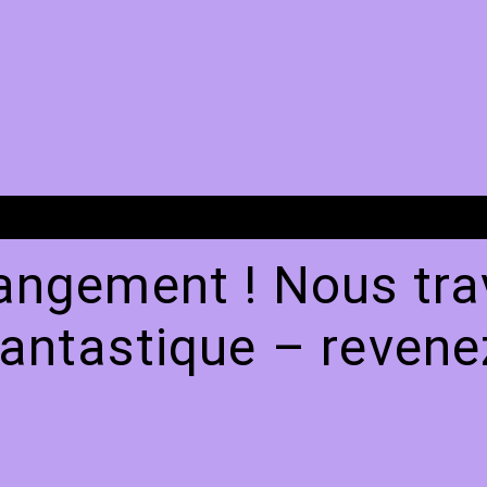
angement ! Nous trav
antastique – revenez