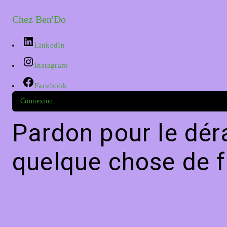
Chez Ben'Do
LinkedIn
Instagram
Facebook
Connexion
Pardon pour le dér
quelque chose de f