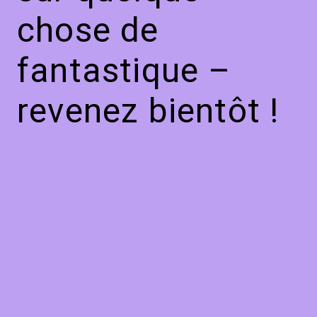
chose de
fantastique –
revenez bientôt !