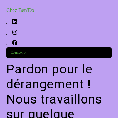
Chez Ben'Do
Connexion
Pardon pour le
dérangement !
Nous travaillons
sur quelque