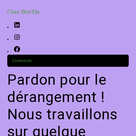
Chez Ben'Do
Connexion
Pardon pour le
dérangement !
Nous travaillons
sur quelque