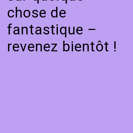
chose de
fantastique –
revenez bientôt !