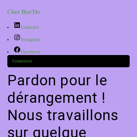
Chez Ben'Do
LinkedIn
Instagram
Facebook
Connexion
Pardon pour le
dérangement !
Nous travaillons
sur quelque