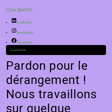
Chez Ben'Do
LinkedIn
Instagram
Facebook
Connexion
Pardon pour le
dérangement !
Nous travaillons
sur quelque