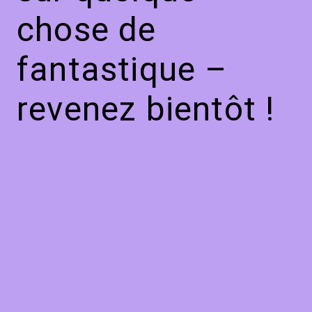
chose de
fantastique –
revenez bientôt !