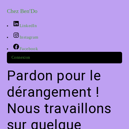
Chez Ben'Do
LinkedIn
Instagram
Facebook
Connexion
Pardon pour le
dérangement !
Nous travaillons
sur quelque