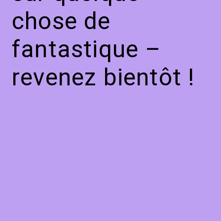
chose de
fantastique –
revenez bientôt !