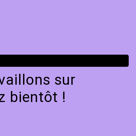
aillons sur
 bientôt !