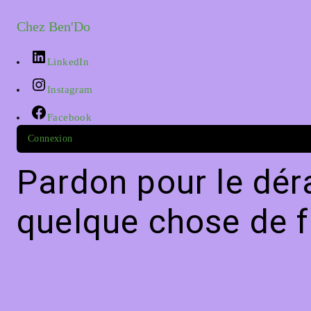
Chez Ben'Do
LinkedIn
Instagram
Facebook
Connexion
Pardon pour le dér
quelque chose de f