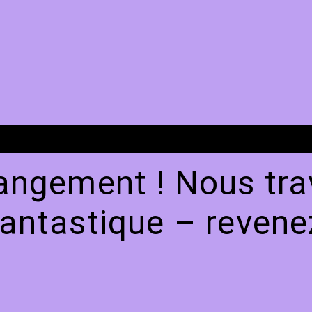
angement ! Nous trav
antastique – revenez