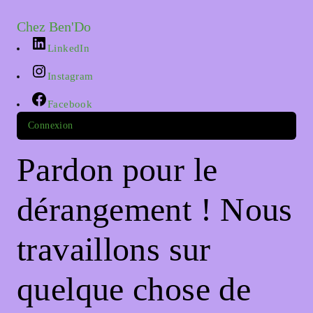
Chez Ben'Do
LinkedIn
Instagram
Facebook
Connexion
Pardon pour le
dérangement ! Nous
travaillons sur
quelque chose de