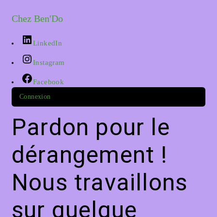
Chez Ben'Do
LinkedIn
Instagram
Facebook
Connexion
Pardon pour le
dérangement !
Nous travaillons
sur quelque