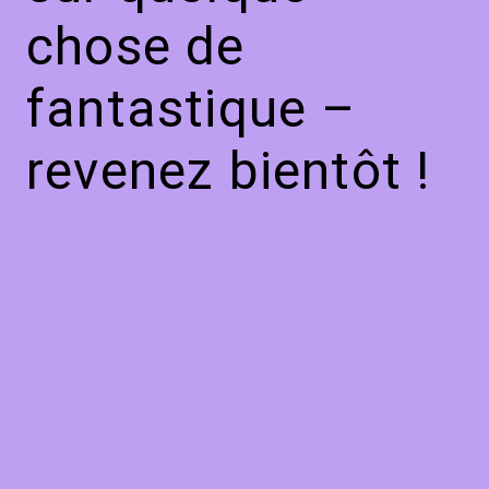
chose de
fantastique –
revenez bientôt !