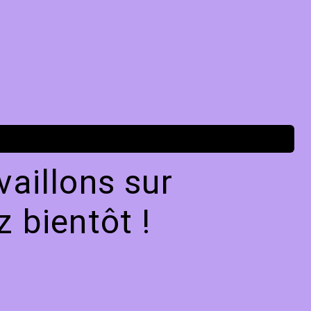
aillons sur
 bientôt !