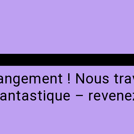
angement ! Nous trav
antastique – revenez