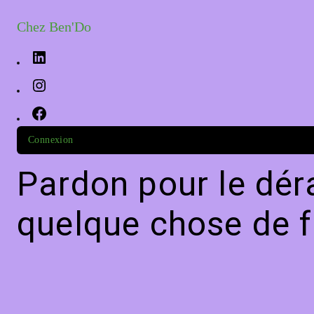
Chez Ben'Do
Connexion
Pardon pour le dér
quelque chose de f