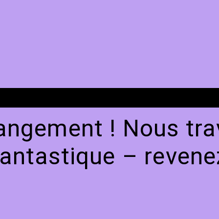
angement ! Nous trav
antastique – revenez