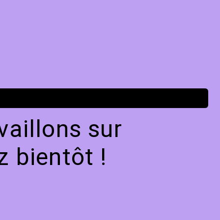
aillons sur
 bientôt !