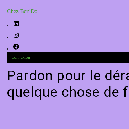
Chez Ben'Do
Connexion
Pardon pour le dér
quelque chose de f