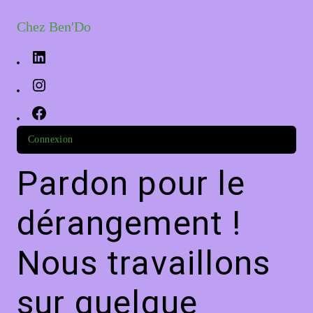
Chez Ben'Do
Connexion
Pardon pour le
dérangement !
Nous travaillons
sur quelque