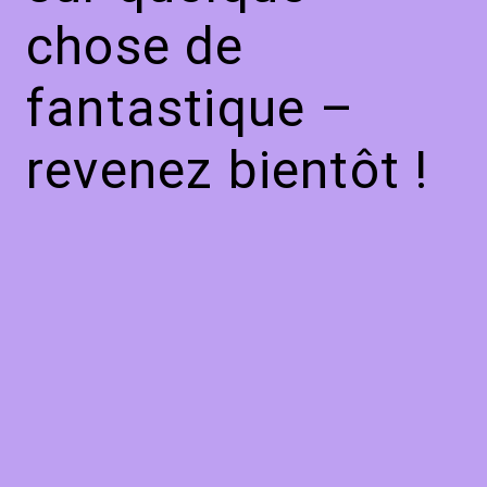
chose de
fantastique –
revenez bientôt !