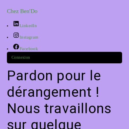
Chez Ben'Do
LinkedIn
Instagram
Facebook
Connexion
Pardon pour le
dérangement !
Nous travaillons
sur quelque